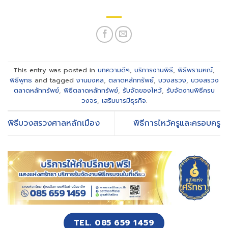
This entry was posted in
บทความดีๆ
,
บริการงานพิธี
,
พิธีพรามหณ์
,
พิธีพุทธ
and tagged
งานมงคล
,
ตลาดหลักทรัพย์
,
บวงสรวง
,
บวงสรวง
ตลาดหลักทรัพย์
,
พิธีตลาดหลักทรัพย์
,
รับจัดของไหว้
,
รับจัดงานพิธีครบ
วงจร
,
เสริมบารมีธุรกิจ
.
พิธีบวงสรวงศาลหลักเมือง
พิธีการไหว้ครูและครอบครู
TEL. 085 659 1459