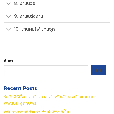
8. งานบวช
9. งานแต่งงาน
10. โกนผมไฟ โกนจุก
ค้นหา
ค้น
Recent Posts
รับจัดพิธีตั้งศาล ย้ายศาล สำหรับเจ้าของบ้านและอาคาร
พาณิชย์ ดูฤกษ์ฟรี
พิธีบวงสรวงที่ทำแล้ว ช่วยให้ชีวิตดีขึ้น!