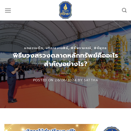
Skip
to
content
บทความดีๆ
,
บริการงานพิธี
,
พิธีพรามหณ์
,
พิธีพุทธ
พิธีบวงสรวงตลาดหลักทรัพย์คืออะไร
สำคัญอย่างไร?
POSTED ON
26/08/2024
BY
SATTHA