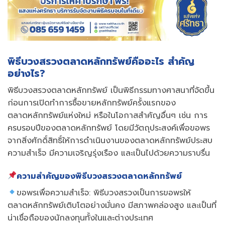
พิธีบวงสรวงตลาดหลักทรัพย์คืออะไร สำคัญ
อย่างไร?
พิธีบวงสรวงตลาดหลักทรัพย์ เป็นพิธีกรรมทางศาสนาที่จัดขึ้น
ก่อนการเปิดทำการซื้อขายหลักทรัพย์ครั้งแรกของ
ตลาดหลักทรัพย์แห่งใหม่ หรือในโอกาสสำคัญอื่นๆ เช่น การ
ครบรอบปีของตลาดหลักทรัพย์ โดยมีวัตถุประสงค์เพื่อขอพร
จากสิ่งศักดิ์สิทธิ์ให้การดำเนินงานของตลาดหลักทรัพย์ประสบ
ความสำเร็จ มีความเจริญรุ่งเรือง และเป็นไปด้วยความราบรื่น
ความสำคัญของพิธีบวงสรวงตลาดหลักทรัพย์
ขอพรเพื่อความสำเร็จ: พิธีบวงสรวงเป็นการขอพรให้
ตลาดหลักทรัพย์เติบโตอย่างมั่นคง มีสภาพคล่องสูง และเป็นที่
น่าเชื่อถือของนักลงทุนทั้งในและต่างประเทศ