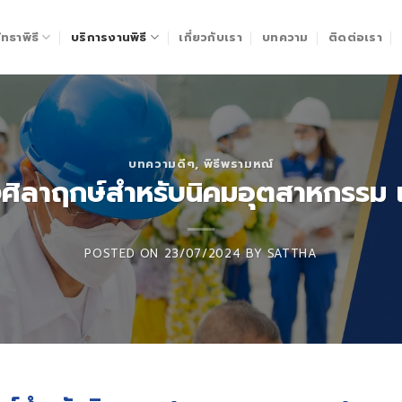
ทธาพิธี
บริการงานพิธี
เกี่ยวกับเรา
บทความ
ติดต่อเรา
บทความดีๆ
,
พิธีพรามหณ์
งศิลาฤกษ์สำหรับนิคมอุตสาหกรรม
POSTED ON
23/07/2024
BY
SATTHA