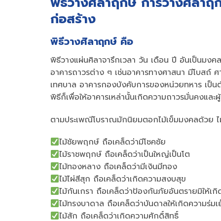
พิธีวางศิลาฤกษ์ การวางศิลา
ก่อสร้าง
พิธีวางศิลาฤกษ์ คือ
พิธีวางแผ่นศิลาจารึกเวลา วัน เดือน ปี อันเป็นมงค
อาคารถาวรต่าง ๆ เช่นอาคารทางศาสนา มีโบสถ์ 
เทศบาล อาคารกองบังคับการของหน่วยทหาร เป็นต
พิธีก็เพื่อให้อาคารเหล่านั้นเกิดความถาวรมั่นคงและผ
ตามประเพณีโบราณมักนิยมตอกไม้เข็มมงคลด้วย ไม้
ไม้ชัยพฤกษ์ ถือเคล็ดว่ามีโชคชัย
ไม้ราชพฤกษ์ ถือเคล็ดว่าเป็นใหญ่เป็นโต
ไม้ทองหลาง ถือเคล็ดว่ามีเงินมีทอง
ไม้ไผ่สีสุก ถือเคล็ดว่าเกิดความสงบสุข
ไม้กันเกรา ถือเคล็ดว่าป้องกันภัยอันตรายมิให้เกิด
ไม้ทรงบาดาล ถือเคล็ดว่าบันดาลให้เกิดความร่มเ
ไม้สัก ถือเคล็ดว่าเกิดความศักดิ์สิทธิ์