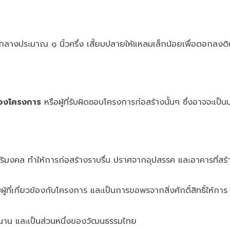
์กลางประมาณ ๑ นิ้วครึ่ง เสี้ยมปลายให้แหลมเล็กน้อยเพื่อตอกลงดิ
ของโครงการ
หรือผู้ที่รับผิดชอบโครงการก่อสร้างนั้นๆ ซึ่งอาจจะเป็น
สิริมงคล ทำให้การก่อสร้างราบรื่น ปราศจากอุปสรรค และอาคารที่สร้า
ู้ที่เกี่ยวข้องกับโครงการ และเป็นการขอพรจากสิ่งศักดิ์สิทธิ์ให้การ
นาน และเป็นส่วนหนึ่งของวัฒนธรรมไทย