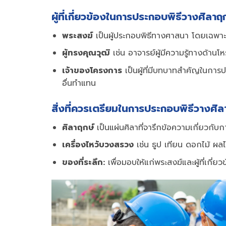
ผู้ที่เกี่ยวข้องในการประกอบพิธีวางศิลาฤ
พระสงฆ์
เป็นผู้ประกอบพิธีทางศาสนา โดยเฉพาะอ
ผู้ทรงคุณวุฒิ
เช่น อาจารย์ผู้มีความรู้ทางด้านโห
เจ้าของโครงการ
เป็นผู้ที่มีบทบาทสำคัญในกา
อื่นทำแทน
สิ่งที่ควรเตรียมในการประกอบพิธีวางศิล
ศิลาฤกษ์
เป็นแผ่นศิลาที่จารึกข้อความเกี่ยวกับ
เครื่องไหว้บวงสรวง
เช่น ธูป เทียน ดอกไม้ ผล
ของที่ระลึก:
เพื่อมอบให้แก่พระสงฆ์และผู้ที่เกี่ยว