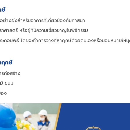
กษ์
ย่างยิ่งสำหรับอาคารที่เกี่ยวข้องกับศาสนา
ราศาสตร์ หรือผู้ที่มีความเชี่ยวชาญในพิธีกรรม
รประกอบพิธี โดยจะทำการวางศิลาฤกษ์ด้วยตนเองหรือมอบหมายให้บ
าฤกษ์
การก่อสร้าง
ไม้ ขนม
ข้อง