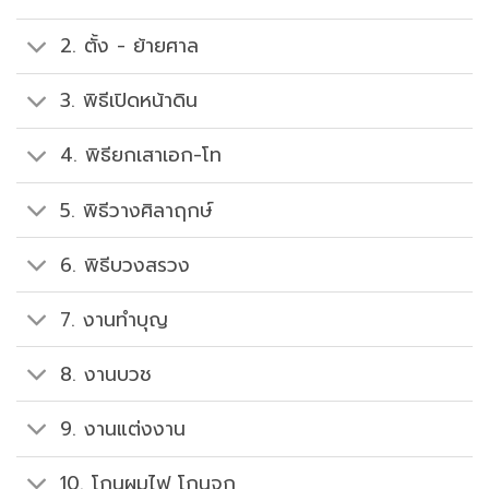
2. ตั้ง - ย้ายศาล
3. พิธีเปิดหน้าดิน
4. พิธียกเสาเอก-โท
5. พิธีวางศิลาฤกษ์
6. พิธีบวงสรวง
7. งานทำบุญ
8. งานบวช
9. งานแต่งงาน
10. โกนผมไฟ โกนจุก