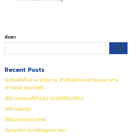
ค้นหา
ค้น
Recent Posts
รับจัดพิธีตั้งศาล ย้ายศาล สำหรับเจ้าของบ้านและอาคาร
พาณิชย์ ดูฤกษ์ฟรี
พิธีบวงสรวงที่ทำแล้ว ช่วยให้ชีวิตดีขึ้น!
พิธีโกนผมจุก
พิธีแต่งงานแบบไทย
ประเพณีการบวชในพุทธศาสนา