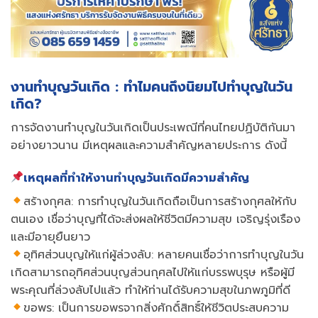
งานทำบุญวันเกิด : ทำไมคนถึงนิยมไปทำบุญในวัน
เกิด?
การจัดงานทำบุญในวันเกิดเป็นประเพณีที่คนไทยปฏิบัติกันมา
อย่างยาวนาน มีเหตุผลและความสำคัญหลายประการ ดังนี้
เหตุผลที่ทำให้งานทำบุญวันเกิดมีความสำคัญ
สร้างกุศล: การทำบุญในวันเกิดถือเป็นการสร้างกุศลให้กับ
ตนเอง เชื่อว่าบุญที่ได้จะส่งผลให้ชีวิตมีความสุข เจริญรุ่งเรือง
และมีอายุยืนยาว
อุทิศส่วนบุญให้แก่ผู้ล่วงลับ: หลายคนเชื่อว่าการทำบุญในวัน
เกิดสามารถอุทิศส่วนบุญส่วนกุศลไปให้แก่บรรพบุรุษ หรือผู้มี
พระคุณที่ล่วงลับไปแล้ว ทำให้ท่านได้รับความสุขในภพภูมิที่ดี
ขอพร: เป็นการขอพรจากสิ่งศักดิ์สิทธิ์ให้ชีวิตประสบความ