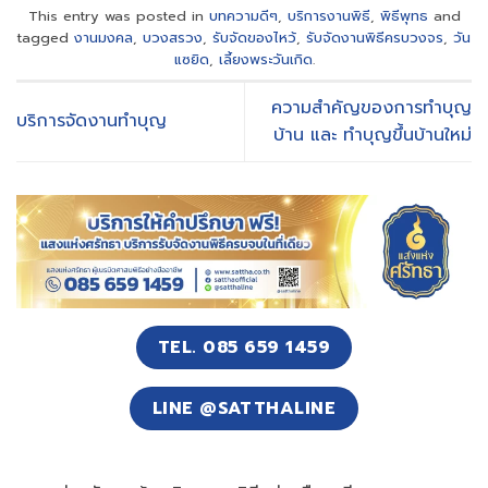
This entry was posted in
บทความดีๆ
,
บริการงานพิธี
,
พิธีพุทธ
and
tagged
งานมงคล
,
บวงสรวง
,
รับจัดของไหว้
,
รับจัดงานพิธีครบวงจร
,
วัน
แซยิด
,
เลี้ยงพระวันเกิด
.
ความสำคัญของการทำบุญ
บริการจัดงานทำบุญ
บ้าน และ ทำบุญขึ้นบ้านใหม่
TEL. 085 659 1459
LINE @SATTHALINE