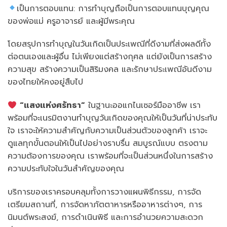
เป็นการตอบแทน: การทำบุญถือเป็นการตอบแทนบุญคุณ
ของพ่อแม่ ครูอาจารย์ และผู้มีพระคุณ
โดยสรุปการทำบุญในวันเกิดเป็นประเพณีที่ดีงามที่ส่งผลดีทั้ง
ต่อตนเองและผู้อื่น ไม่เพียงแต่สร้างกุศล แต่ยังเป็นการสร้าง
ความสุข สร้างความเป็นสิริมงคล และรักษาประเพณีอันดีงาม
ของไทยให้คงอยู่สืบไป
“แสงแห่งศรัทธา”
ในฐานะออแกไนเซอร์มืออาชีพ เรา
พร้อมที่จะเนรมิตงานทำบุญวันเกิดของคุณให้เป็นวันที่น่าประทับ
ใจ เราจะให้ความสำคัญกับความเป็นส่วนตัวของลูกค้า เราจะ
ดูแลทุกขั้นตอนให้เป็นไปอย่างราบรื่น สมบูรณ์แบบ ตรงตาม
ความต้องการของคุณ เราพร้อมที่จะเป็นส่วนหนึ่งในการสร้าง
ความประทับใจในวันสำคัญของคุณ
บริการของเราครอบคลุมทั้งการวางแผนพิธีกรรม, การจัด
เตรียมสถานที่, การจัดหาภัตตาหารหรืออาหารต่างๆ, การ
นิมนต์พระสงฆ์, การดำเนินพิธี และการอำนวยความสะดวก