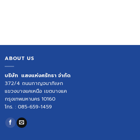
ABOUT US
บริษัท แสงแห่งศรัทธา จำกัด
372/4 ถนนกาญจนาภิเษก
แขวงบางแคเหนือ เขตบางแค
กรุงเทพมหานคร 10160
โทร. : 085-659-1459