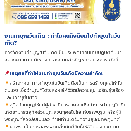
งานทำบุญวันเกิด : ทำไมคนถึงนิยมไปทำบุญในวัน
เกิด?
การจัดงานทำบุญในวันเกิดเป็นประเพณีที่คนไทยปฏิบัติกันมา
อย่างยาวนาน มีเหตุผลและความสำคัญหลายประการ ดังนี้
เหตุผลที่ทำให้งานทำบุญวันเกิดมีความสำคัญ
สร้างกุศล: การทำบุญในวันเกิดถือเป็นการสร้างกุศลให้กับ
ตนเอง เชื่อว่าบุญที่ได้จะส่งผลให้ชีวิตมีความสุข เจริญรุ่งเรือง
และมีอายุยืนยาว
อุทิศส่วนบุญให้แก่ผู้ล่วงลับ: หลายคนเชื่อว่าการทำบุญในวัน
เกิดสามารถอุทิศส่วนบุญส่วนกุศลไปให้แก่บรรพบุรุษ หรือผู้มี
พระคุณที่ล่วงลับไปแล้ว ทำให้ท่านได้รับความสุขในภพภูมิที่ดี
ขอพร: เป็นการขอพรจากสิ่งศักดิ์สิทธิ์ให้ชีวิตประสบความ