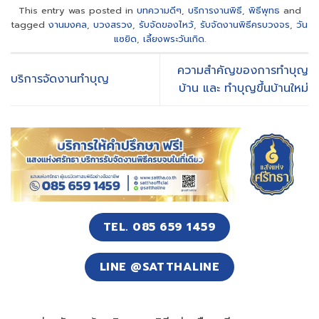
This entry was posted in
บทความดีๆ
,
บริการงานพิธี
,
พิธีพุทธ
and
tagged
งานมงคล
,
บวงสรวง
,
รับจัดของไหว้
,
รับจัดงานพิธีครบวงจร
,
วัน
แซยิด
,
เลี้ยงพระวันเกิด
.
ความสำคัญของการทำบุญ
บริการจัดงานทำบุญ
บ้าน และ ทำบุญขึ้นบ้านใหม่
TEL. 085 659 1459
LINE @SATTHALINE