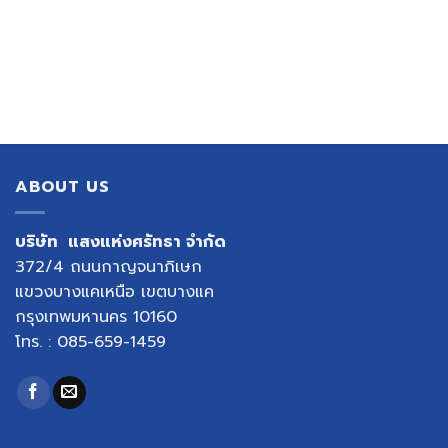
ABOUT US
บริษัท แสงแห่งศรัทธา จำกัด
372/4 ถนนกาญจนาภิเษก
แขวงบางแคเหนือ เขตบางแค
กรุงเทพมหานคร 10160
โทร. : 085-659-1459