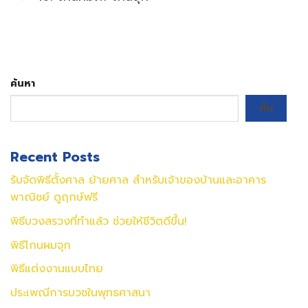
ค้นหา
ค้น
Recent Posts
รับจัดพิธีตั้งศาล ย้ายศาล สำหรับเจ้าของบ้านและอาคาร
พาณิชย์ ดูฤกษ์ฟรี
พิธีบวงสรวงที่ทำแล้ว ช่วยให้ชีวิตดีขึ้น!
พิธีโกนผมจุก
พิธีแต่งงานแบบไทย
ประเพณีการบวชในพุทธศาสนา