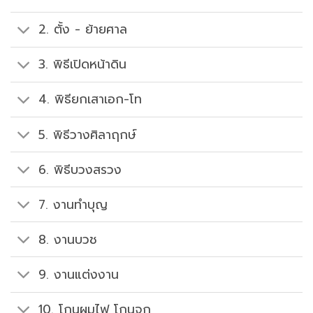
2. ตั้ง - ย้ายศาล
3. พิธีเปิดหน้าดิน
4. พิธียกเสาเอก-โท
5. พิธีวางศิลาฤกษ์
6. พิธีบวงสรวง
7. งานทำบุญ
8. งานบวช
9. งานแต่งงาน
10. โกนผมไฟ โกนจุก