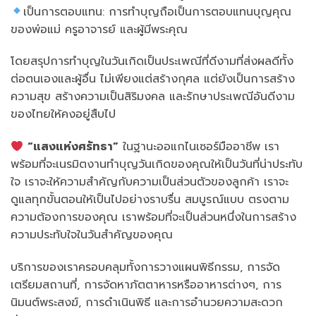
เป็นการตอบแทน: การทำบุญถือเป็นการตอบแทนบุญคุณ
ของพ่อแม่ ครูอาจารย์ และผู้มีพระคุณ
โดยสรุปการทำบุญในวันเกิดเป็นประเพณีที่ดีงามที่ส่งผลดีทั้ง
ต่อตนเองและผู้อื่น ไม่เพียงแต่สร้างกุศล แต่ยังเป็นการสร้าง
ความสุข สร้างความเป็นสิริมงคล และรักษาประเพณีอันดีงาม
ของไทยให้คงอยู่สืบไป
“แสงแห่งศรัทธา”
ในฐานะออแกไนเซอร์มืออาชีพ เรา
พร้อมที่จะเนรมิตงานทำบุญวันเกิดของคุณให้เป็นวันที่น่าประทับ
ใจ เราจะให้ความสำคัญกับความเป็นส่วนตัวของลูกค้า เราจะ
ดูแลทุกขั้นตอนให้เป็นไปอย่างราบรื่น สมบูรณ์แบบ ตรงตาม
ความต้องการของคุณ เราพร้อมที่จะเป็นส่วนหนึ่งในการสร้าง
ความประทับใจในวันสำคัญของคุณ
บริการของเราครอบคลุมทั้งการวางแผนพิธีกรรม, การจัด
เตรียมสถานที่, การจัดหาภัตตาหารหรืออาหารต่างๆ, การ
นิมนต์พระสงฆ์, การดำเนินพิธี และการอำนวยความสะดวก