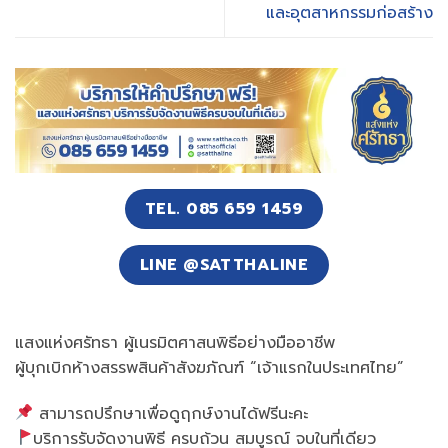
และอุตสาหกรรมก่อสร้าง
TEL. 085 659 1459
LINE @SATTHALINE
แสงแห่งศรัทธา ผู้เนรมิตศาสนพิธีอย่างมืออาชีพ
ผู้บุกเบิกห้างสรรพสินค้าสังฆภัณฑ์ “เจ้าแรกในประเทศไทย”
สามารถปรึกษาเพื่อดูฤกษ์งานได้ฟรีนะคะ
บริการรับจัดงานพิธี ครบถ้วน สมบูรณ์ จบในที่เดียว