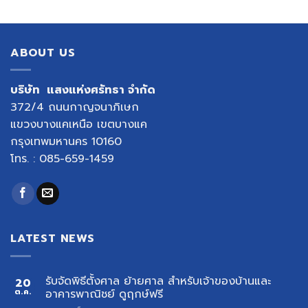
ABOUT US
บริษัท แสงแห่งศรัทธา จำกัด
372/4 ถนนกาญจนาภิเษก
แขวงบางแคเหนือ เขตบางแค
กรุงเทพมหานคร 10160
โทร. : 085-659-1459
LATEST NEWS
รับจัดพิธีตั้งศาล ย้ายศาล สำหรับเจ้าของบ้านและ
20
ต.ค.
อาคารพาณิชย์ ดูฤกษ์ฟรี