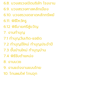
6.8.
บวงสรวง
เปิดบริษัท โรงงาน
6.9.
บวงสรวง
ศาลหลักเมือง
6.10.
บวงสรวง
ตลาดหลักทรัพย์
6.11. พิธีไหว้ครู
6.12 พิธีบายศรีสู่ขวัญ
7. งานทำบุญ
7.1 ทำบุญวันเกิด-แซยิด
7.2 ทำบุญปีใหม่ ทำบุญประจำปี
7.3 ขึ้นบ้านใหม่ ทำบุญบ้าน
7.4 พิธีรับตำแหน่ง
8. งานบวช
9. งานแต่งงานแบบไทย
10. โกนผมไฟ โกนจุก