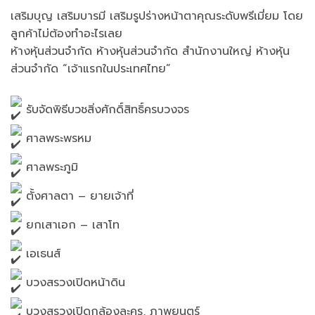
เสริมบุญ เสริมบารมี เสริมรูปร่างหน้าตาคุณระดับพรีเมี่ยม โดย
ลูกค้าไม่ต้องทำอะไรเลย
ห้างหุ้นส่วนจำกัด ห้างหุ้นส่วนจำกัด สำนักงานใหญ่ ห้างหุ้น
ส่วนจำกัด “เจ้าแรกในประเทศไทย”
รับจัดพิธีบวชสิ่งศักดิ์สิทธิ์ครบวงจร
ศาลพระพรหม
ศาลพระภูมิ
ตั้งศาลตา – ยายเจ้าที่
ยกเสาเอก – เสาโท
เอเธนส์
บวงสรวงเปิดหน้าดิน
บวงสรวงเปิดกล้องละคร, ภาพยนตร์