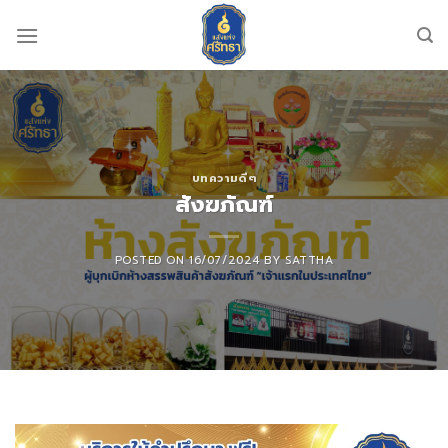
Skip
to
content
บทความดีๆ
สังฆภัณฑ์
POSTED ON
16/07/2024
BY
SATTHA