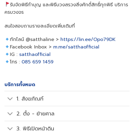
รับจัดพิธีทำบุญ และพิธีบวงสรวงสิ่งศักดิ์สิทธิ์ทุกพิธี บริการ
ครบวงจร
สนใจสอบถามรายละเอียดเพิ่มเติมที่
ทักไลน์ @satthaline >
https://lin.ee/Opo79DK
Facebook Inbox >
m.me/satthaofficial
IG :
satthaofficial
โทร :
085 659 1459
บริการทั้งหมด
1. สังฆภัณฑ์
2. ตั้ง - ย้ายศาล
3. พิธีเปิดหน้าดิน