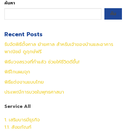
ค้นหา
ค้น
Recent Posts
รับจัดพิธีตั้งศาล ย้ายศาล สำหรับเจ้าของบ้านและอาคาร
พาณิชย์ ดูฤกษ์ฟรี
พิธีบวงสรวงที่ทำแล้ว ช่วยให้ชีวิตดีขึ้น!
พิธีโกนผมจุก
พิธีแต่งงานแบบไทย
ประเพณีการบวชในพุทธศาสนา
Service All
1. เสริมบารมีธุรกิจ
1.1. สังฆภัณฑ์