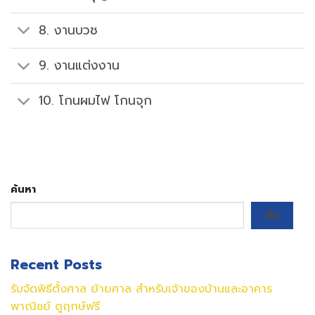
8. งานบวช
9. งานแต่งงาน
10. โกนผมไฟ โกนจุก
ค้นหา
ค้น
Recent Posts
รับจัดพิธีตั้งศาล ย้ายศาล สำหรับเจ้าของบ้านและอาคาร
พาณิชย์ ดูฤกษ์ฟรี