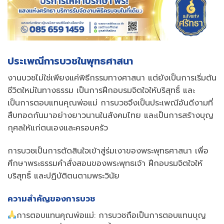
ประเพณีการบวชในพุทธศาสนา
งานบวชไม่ใช่เพียงแค่พิธีกรรมทางศาสนา แต่ยังเป็นการเริ่มต้น
ชีวิตใหม่ในทางธรรม เป็นการฝึกอบรมจิตใจให้บริสุทธิ์ และ
เป็นการตอบแทนคุณพ่อแม่ การบวชจึงเป็นประเพณีอันดีงามที่
สืบทอดกันมาอย่างยาวนานในสังคมไทย และเป็นการสร้างบุญ
กุศลให้แก่ตนเองและครอบครัว
การบวชเป็นการตัดสินใจเข้าสู่ร่มเงาของพระพุทธศาสนา เพื่อ
ศึกษาพระธรรมคำสั่งสอนของพระพุทธเจ้า ฝึกอบรมจิตใจให้
บริสุทธิ์ และปฏิบัติตนตามพระวินัย
ความสำคัญของการบวช
การตอบแทนคุณพ่อแม่: การบวชถือเป็นการตอบแทนบุญ