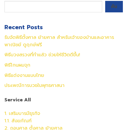
ค้น
Recent Posts
รับจัดพิธีตั้งศาล ย้ายศาล สำหรับเจ้าของบ้านและอาคาร
พาณิชย์ ดูฤกษ์ฟรี
พิธีบวงสรวงที่ทำแล้ว ช่วยให้ชีวิตดีขึ้น!
พิธีโกนผมจุก
พิธีแต่งงานแบบไทย
ประเพณีการบวชในพุทธศาสนา
Service All
1. เสริมบารมีธุรกิจ
1.1. สังฆภัณฑ์
2. ถอนศาล ตั้งศาล ย้ายศาล