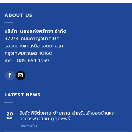
ABOUT US
บริษัท แสงแห่งศรัทธา จำกัด
372/4 ถนนกาญจนาภิเษก
แขวงบางแคเหนือ เขตบางแค
กรุงเทพมหานคร 10160
โทร. : 085-659-1459
LATEST NEWS
รับจัดพิธีตั้งศาล ย้ายศาล สำหรับเจ้าของบ้านและ
20
ต.ค.
อาคารพาณิชย์ ดูฤกษ์ฟรี
บน
ปิดความเห็น
รับ