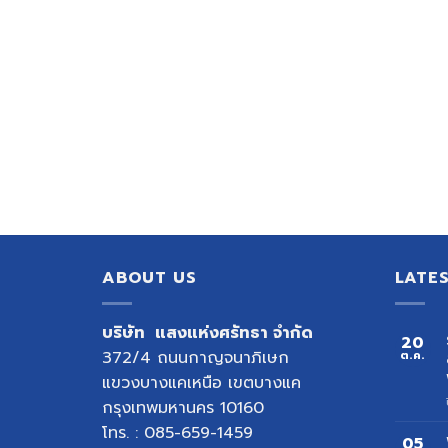
ABOUT US
LATE
บริษัท แสงแห่งศรัทธา จำกัด
20
372/4 ถนนกาญจนาภิเษก
ต.ค.
แขวงบางแคเหนือ เขตบางแค
กรุงเทพมหานคร 10160
โทร. : 085-659-1459
05