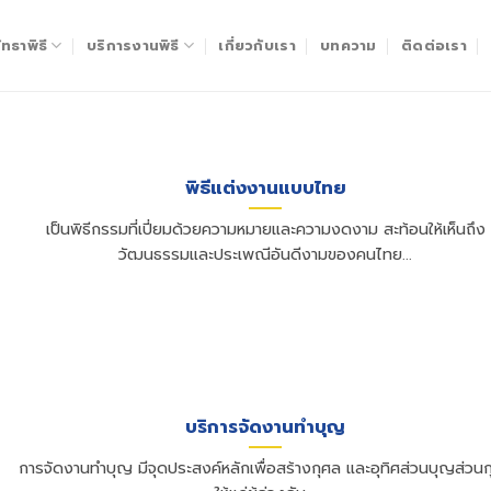
ทธาพิธี
บริการงานพิธี
เกี่ยวกับเรา
บทความ
ติดต่อเรา
พิธีแต่งงานแบบไทย
เป็นพิธีกรรมที่เปี่ยมด้วยความหมายและความงดงาม สะท้อนให้เห็นถึง
วัฒนธรรมและประเพณีอันดีงามของคนไทย...
บริการจัดงานทำบุญ
การจัดงานทำบุญ มีจุดประสงค์หลักเพื่อสร้างกุศล และอุทิศส่วนบุญส่วนก