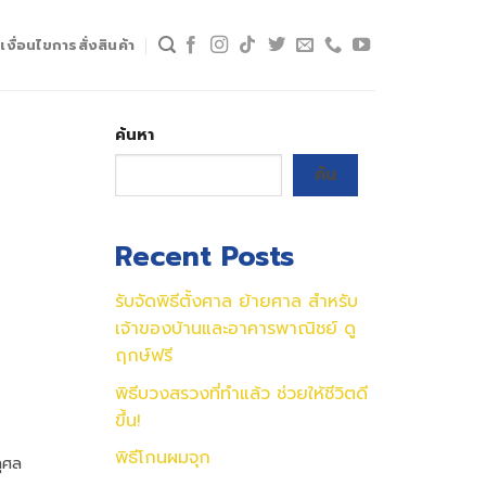
เงื่อนไขการสั่งสินค้า
ค้นหา
ค้น
Recent Posts
รับจัดพิธีตั้งศาล ย้ายศาล สำหรับ
เจ้าของบ้านและอาคารพาณิชย์ ดู
ฤกษ์ฟรี
พิธีบวงสรวงที่ทำแล้ว ช่วยให้ชีวิตดี
ขึ้น!
พิธีโกนผมจุก
ุศล