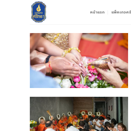
Skip
to
หน้าแรก
แพ็คเกจศรั
content