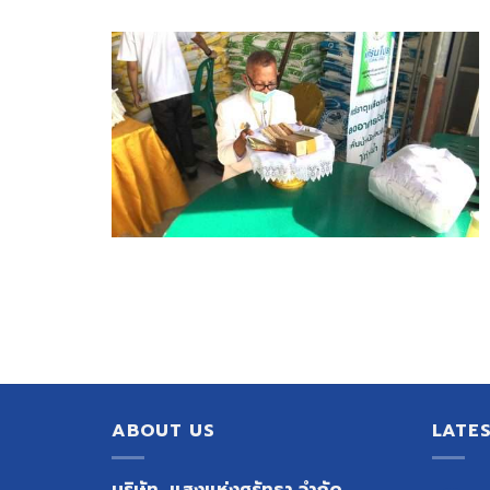
ABOUT US
LATE