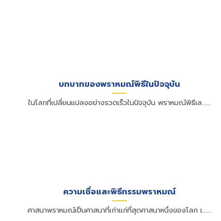
บทบาทของพราหมณ์พิธีในปัจจุบัน
ในโลกที่เปลี่ยนแปลงอย่างรวดเร็วในปัจจุบัน พราหมณ์พิธีเล......
ความเชื่อและพิธีกรรมพราหมณ์
ศาสนาพราหมณ์เป็นศาสนาที่เก่าแก่ที่สุดศาสนาหนึ่งของโลก เ......