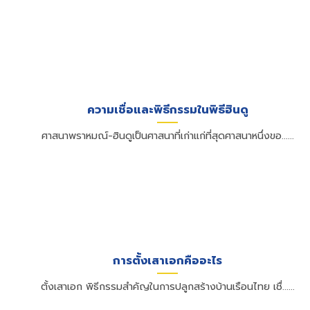
ความเชื่อและพิธีกรรมในพิธีฮินดู
ศาสนาพราหมณ์-ฮินดูเป็นศาสนาที่เก่าแก่ที่สุดศาสนาหนึ่งขอ......
การตั้งเสาเอกคืออะไร
ตั้งเสาเอก พิธีกรรมสำคัญในการปลูกสร้างบ้านเรือนไทย เชื่......