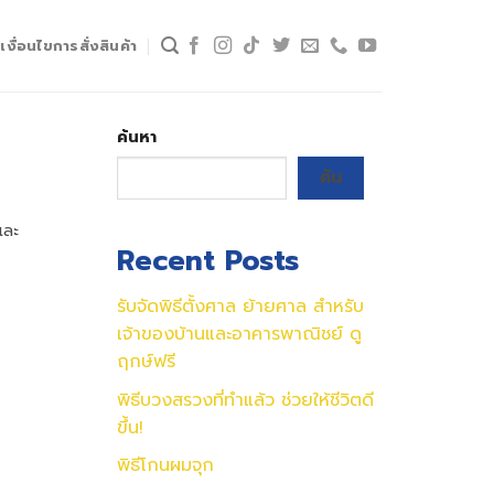
เงื่อนไขการสั่งสินค้า
ค้นหา
ค้น
และ
Recent Posts
รับจัดพิธีตั้งศาล ย้ายศาล สำหรับ
เจ้าของบ้านและอาคารพาณิชย์ ดู
ฤกษ์ฟรี
พิธีบวงสรวงที่ทำแล้ว ช่วยให้ชีวิตดี
ขึ้น!
พิธีโกนผมจุก