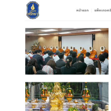
Skip
to
หน้าแรก
แพ็คเกจศรั
content