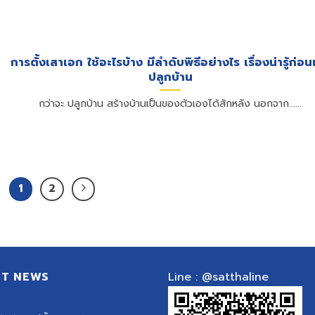
การตั้งเสาเอก ใช้อะไรบ้าง มีลำดับพิธีอย่างไร เรื่องน่ารู้ก่อนเ
ปลูกบ้าน
กว่าจะ ปลูกบ้าน สร้างบ้านเป็นของตัวเองได้สักหลัง นอกจาก......
1
2
ST NEWS
Line : @satthaline