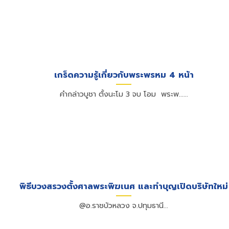
เกร็ดความรู้เกี่ยวกับพระพรหม 4 หน้า
คำกล่าวบูชา ตั้งนะโม 3 จบ โอม พระพ......
พิธีบวงสรวงตั้งศาลพระพิฆเนศ และทำบุญเปิดบริษัทใหม่
@อ.ราชบัวหลวง จ.ปทุมธานี...