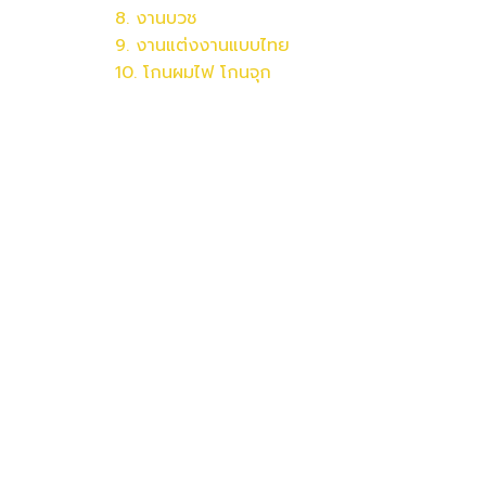
8. งานบวช
9. งานแต่งงานแบบไทย
10. โกนผมไฟ โกนจุก