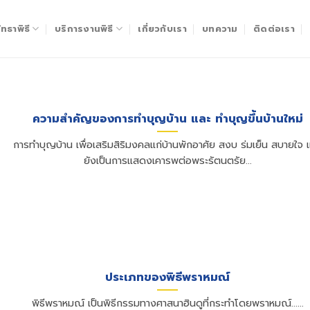
ทธาพิธี
บริการงานพิธี
เกี่ยวกับเรา
บทความ
ติดต่อเรา
ความสำคัญของการทำบุญบ้าน และ ทำบุญขึ้นบ้านใหม่
การทำบุญบ้าน เพื่อเสริมสิริมงคลแก่บ้านพักอาศัย สงบ ร่มเย็น สบายใจ 
ยังเป็นการแสดงเคารพต่อพระรัตนตรัย...
ประเภทของพิธีพราหมณ์
พิธีพราหมณ์ เป็นพิธีกรรมทางศาสนาฮินดูที่กระทำโดยพราหมณ์......