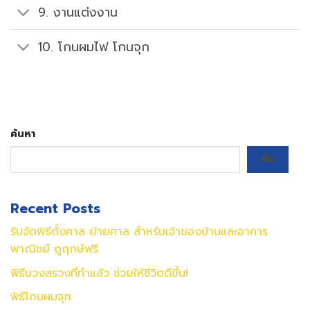
9. งานแต่งงาน
10. โกนผมไฟ โกนจุก
ค้นหา
ค้น
Recent Posts
รับจัดพิธีตั้งศาล ย้ายศาล สำหรับเจ้าของบ้านและอาคาร
พาณิชย์ ดูฤกษ์ฟรี
พิธีบวงสรวงที่ทำแล้ว ช่วยให้ชีวิตดีขึ้น!
พิธีโกนผมจุก