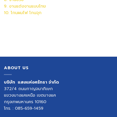
9. งานแต่งงานแบบไทย
10. โกนผมไฟ โกนจุก
ABOUT US
บริษัท แสงแห่งศรัทธา จำกัด
372/4 ถนนกาญจนาภิเษก
แขวงบางแคเหนือ เขตบางแค
กรุงเทพมหานคร 10160
โทร. : 085-659-1459