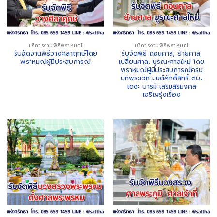
บริการงานพิธีพราหมณ์
บริการงานพิธีพราหมณ์
รับจัดงานพิธีวางศิลาฤกษ์โดย
รับจัดพิธี ถอนศาล, ย้ายศาล,
พราหมณ์ผู้มีประสบการณ์
เปลี่ยนศาล, บูรณะศาลใหม่ โดย
พราหมณ์ผู้มีประสบการณ์ครบ
บทพระเวท มนต์ศักดิ์สิทธิ์ ตบะ
เดชะ บารมี เสริมสิริมงคล
เจริญรุ่งเรื่อง