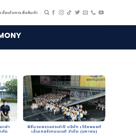
เงื่อนไขการสั่งสินค้า
EMONY
มาฮ่า
พิธีบวงสรวงประจำปี บริษัท เวิร์คพอยท์
ำกัด
เอ็นเทอร์เทนเมนท์ จำกัด (มหาชน)