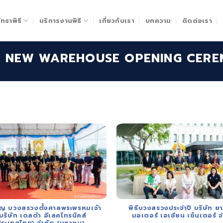
ทธาพิธี
บริการงานพิธี
เกี่ยวกับเรา
บทความ
ติดต่อเรา
E NEW WAREHOUSE OPENING CER
บุญ บวงสรวงตั้งศาลพระพรหมเจ้า
พิธีบวงสรวงประจำปี บริษัท ยา
่ บริษัท เดลต้า อีเลคโทรนิคส์
มอเตอร์ เอเชียน เซ็นเตอร์ จ