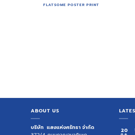
FLATSOME POSTER PRINT
ABOUT US
LATE
บริษัท แสงแห่งศรัทธา จำกัด
20
372/4 ถนนกาญจนาภิเษก
ต.ค.